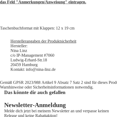
das Feld "Anmerkungen/Anweisung" eintragen.
Taschenbuchformat mit Klappen: 12 x 19 cm
Herstellerangaben der Produktsicherheit
Hersteller:
Nina Linz
c/o IP-Management #7060
Ludwig-Erhard-Str.18
20459 Hamburg
Kontakt: info@nina-linz.de
Gemäß GPSR 2023/988 Artikel 9 Absatz 7 Satz 2 sind für dieses Prod
Warnhinweise oder Sicherheitsinformationen notwendig.
Das könnte dir auch gefallen
Newsletter-Anmeldung
Melde dich jetzt bei meinem Newsletter an und verpasse keinen
Datenschutzerklärung
Release und keine Rabattaktion!